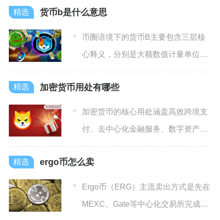
货币b是什么意思
币圈语境下的货币B主要包含三层核
心释义，分别是大额数值计量单位、
交易盘口买入标识、BNB链
加密货币用处有哪些
加密货币的核心用处涵盖高效跨境支
付、去中心化金融服务、数字资产确
权与交易、链上生态赋能及资
ergo币怎么卖
Ergo币（ERG）主流卖出方式是先在
MEXC、Gate等中心化交易所完成充