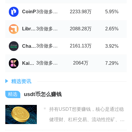
3倍做多小市值山寨币指数币/USDT
2233.98万
CoinP
5.95%
3倍做多小市值山寨币指数币/USDT
2088.28万
Libre Swap
2.65%
3倍做多小市值山寨币指数币/USDT
2161.13万
ChangeNOW
3.92%
3倍做多小市值山寨币指数币/USDT
2064万
KaiaSwap
7.29%
精选资讯
usdt币怎么赚钱
持有USDT想要赚钱，核心是通过稳
健理财、杠杆交易、流动性挖矿、市
场套利与网格交易等合规方