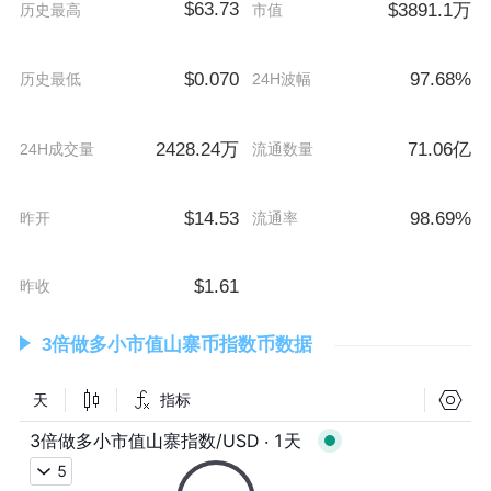
$63.73
$3891.1万
历史最高
市值
$0.070
97.68%
历史最低
24H波幅
2428.24万
71.06亿
24H成交量
流通数量
$14.53
98.69%
昨开
流通率
$1.61
昨收
3倍做多小市值山寨币指数币数据