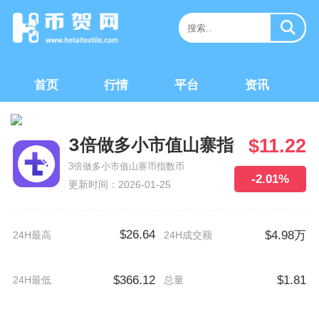
首页
行情
平台
资讯
3倍做多小市值山寨指数
$11.22
3倍做多小市值山寨币指数币
-2.01%
更新时间：2026-01-25
$26.64
$4.98万
24H最高
24H成交额
$366.12
$1.81
24H最低
总量