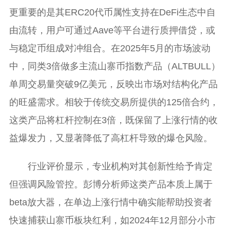
更重要的是其ERC20代币属性支持在DeFi生态中自
由流转，用户可通过Aave等平台进行质押借贷，或
与稳定币组成对冲组合。在2025年5月的市场波动
中，同类3倍做多主流山寨币指数产品（ALTBULL）
单周交易量突破9亿美元，反映出市场对结构化产品
的旺盛需求。相较于传统交易所提供的125倍合约，
这类产品将杠杆控制在3倍，既保留了上涨行情的收
益爆发力，又显著降低了高杠杆导致的爆仓风险。
行业评价显示，专业机构对其创新性给予肯定
但强调风险管控。彭博分析师这类产品本质上属于
beta放大器，在单边上涨行情中确实能帮助投资者
快速捕获山寨币板块红利，如2024年12月部分小市