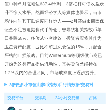
值币种单月涨幅达637.46%时，3倍杠杆可使收益跃
升至惊人水平。然而经济学人等媒体也警示，当市
场转向时其下跌速度同样惊人——2月某做市商因保
证金不足被迫抛售代币补仓，曾导致相关指数币单
日暴跌58%。多位从业者建议，投资者应将其作为
卫星资产配置，占比不超过总仓位的15%，并配合
严格的止损策略。目前Wintermute等顶级做市商已
开始为这类产品提供流动性，其买卖价差维持在
1.2%以内的合理区间，市场成熟度正逐步提升。
3倍做多小市值山寨币指数币 行情数据/交易对
交易平台
交易对
24小时交易量
占比