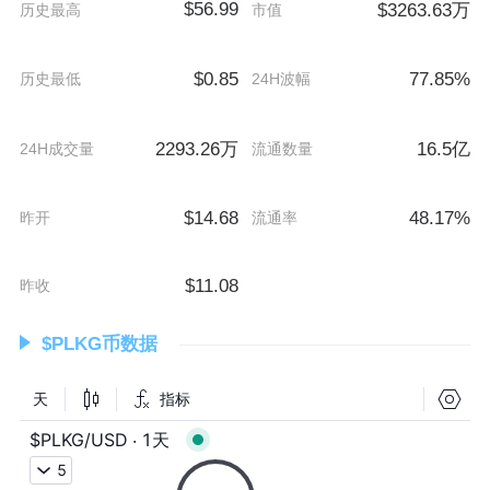
$56.99
$3263.63万
历史最高
市值
$0.85
77.85%
历史最低
24H波幅
2293.26万
16.5亿
24H成交量
流通数量
$14.68
48.17%
昨开
流通率
$11.08
昨收
$PLKG币数据