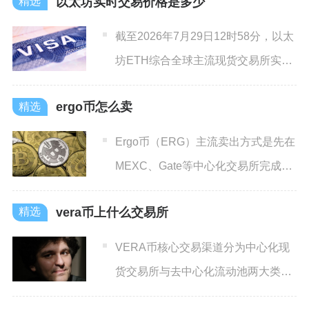
以太坊实时交易价格是多少
截至2026年7月29日12时58分，以太
坊ETH综合全球主流现货交易所实时
加权交易均价为
ergo币怎么卖
Ergo币（ERG）主流卖出方式是先在
MEXC、Gate等中心化交易所完成充
值与现货卖出，
vera币上什么交易所
VERA币核心交易渠道分为中心化现
货交易所与去中心化流动池两大类，
主流成交集中在Ascen