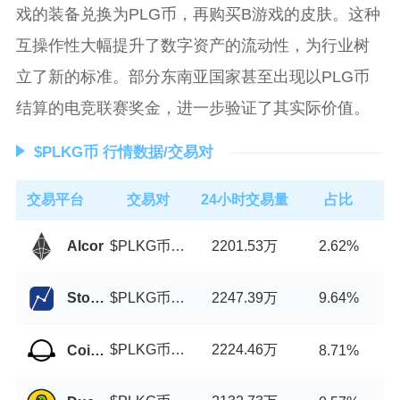
戏的装备兑换为PLG币，再购买B游戏的皮肤。这种
互操作性大幅提升了数字资产的流动性，为行业树
立了新的标准。部分东南亚国家甚至出现以PLG币
结算的电竞联赛奖金，进一步验证了其实际价值。
$PLKG币 行情数据/交易对
交易平台
交易对
24小时交易量
占比
$PLKG币/USDT
2201.53万
Alcor
2.62%
$PLKG币/USDT
2247.39万
Stocks.Exchange
9.64%
$PLKG币/USDT
2224.46万
CoinJar Exchange
8.71%