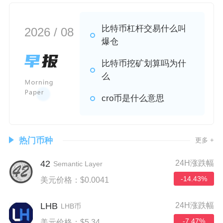
比特币杠杆交易什么叫
2026 / 08
爆仓
比特币挖矿划算吗为什
么
cro币是什么意思
热门币种
更多 +
42
24H涨跌幅
Semantic Layer
-14.43%
美元价格：$0.0041
LHB
24H涨跌幅
LHB币
-7.47%
美元价格：$5.34