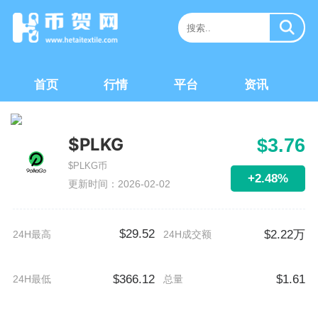
首页
行情
平台
资讯
$PLKG
$3.76
$PLKG币
+2.48%
更新时间：2026-02-02
$29.52
$2.22万
24H最高
24H成交额
$366.12
$1.61
24H最低
总量