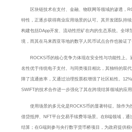
区块链技术在支付、金融、物联网等领域的渗透，R
特性，正逐步获得商业应用场景的认可。其开发团队持续
构建包括DApp开发、流动性挖矿在内的生态系统。全球
境，而其在马来西亚等地的数字人民币试点合作也验证了
ROCKS币的核心竞争力体现在安全性与功能性上。
名性优于传统电子支付。与同类项目相比，其独特的双代币
障了流通效率，又通过治理投票权增强了社区粘性。12
SWIFT的技术合作进一步强化了其在跨境结算领域的应
使用场景的多元化是ROCKS币的显著特征。除作为
借贷抵押、NFT平台交易手续费等场景。在B端领域，通
结算；在G端则参与央行数字货币桥项目，为政府提供税