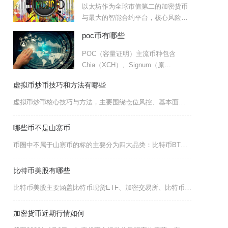
以太坊作为全球市值第二的加密货币
与最大的智能合约平台，核心风险集
中在技术安全、监管政策、市
poc币有哪些
POC（容量证明）主流币种包含
Chia（XCH）、Signum（原
Burstcoin，SI
虚拟币炒币技巧和方法有哪些
虚拟币炒币核心技巧与方法，主要围绕仓位风控、基本面选币、技术面择时、套利与定投、周期轮动、
哪些币不是山寨币
币圈中不属于山寨币的标的主要分为四大品类：比特币BTC、以太坊ETH为首的原生底层公链币、
比特币美股有哪些
比特币美股主要涵盖比特币现货ETF、加密交易所、比特币矿企、大量持有比特币的公司及支付科技
加密货币近期行情如何