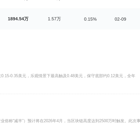
1894.54万
1.57万
0.15%
02-09
.15-0.35美元，乐观情景下最高触及0.48美元，保守底部约0.12美元，全年
业俗称“减半”）预计将在2026年4月，当区块链高度达到2500万时触发。此次