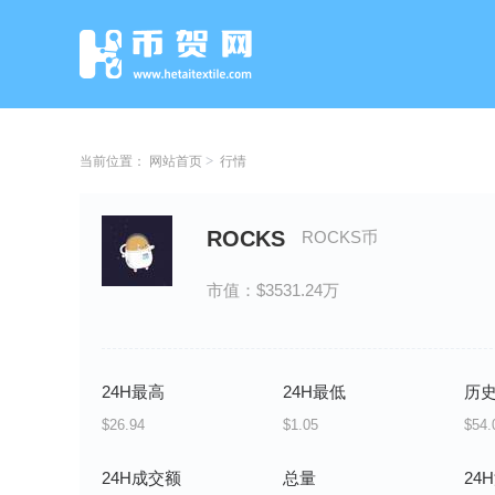
当前位置：
网站首页
行情
ROCKS
ROCKS币
市值：$3531.24万
24H最高
24H最低
历
$26.94
$1.05
$54.
24H成交额
总量
24