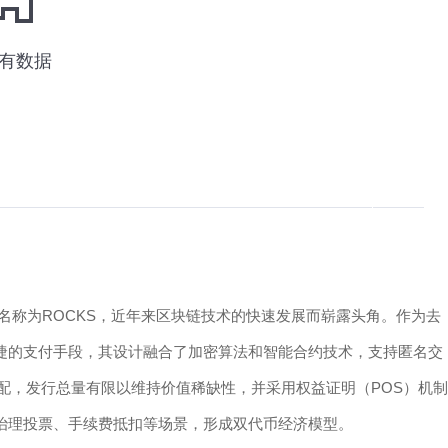
币名称为ROCKS，近年来区块链技术的快速发展而崭露头角。作为去
便捷的支付手段，其设计融合了加密算法和智能合约技术，支持匿名交
配，发行总量有限以维持价值稀缺性，并采用权益证明（POS）机制
于治理投票、手续费抵扣等场景，形成双代币经济模型。