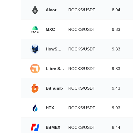
Alcor
ROCKS/USDT
8.94
MXC
ROCKS/USDT
9.33
HowSwap
ROCKS/USDT
9.33
Libre Swap
ROCKS/USDT
9.83
Bithumb
ROCKS/USDT
9.43
HTX
ROCKS/USDT
9.93
BitMEX
ROCKS/USDT
8.44