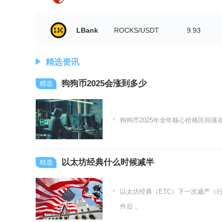
LBank
ROCKS/USDT
9.93
精选资讯
狗狗币2025会涨到多少
狗狗币2025年全年核心价格区间落在0
以太坊经典什么时候减半
以太坊经典（ETC）下一次减产（行
件后，