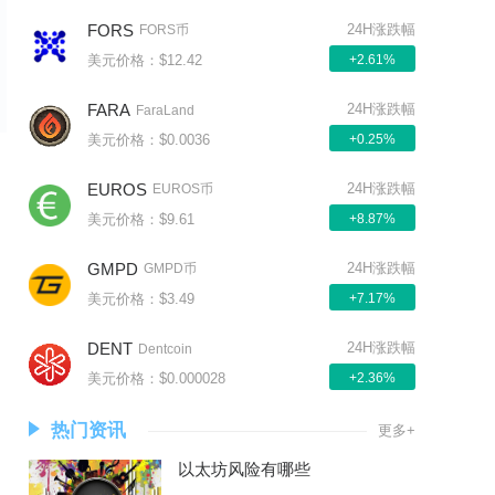
FORS
24H涨跌幅
FORS币
美元价格：$12.42
+2.61%
FARA
24H涨跌幅
FaraLand
美元价格：$0.0036
+0.25%
EUROS
24H涨跌幅
EUROS币
美元价格：$9.61
+8.87%
GMPD
24H涨跌幅
GMPD币
美元价格：$3.49
+7.17%
DENT
24H涨跌幅
Dentcoin
美元价格：$0.000028
+2.36%
热门资讯
更多+
以太坊风险有哪些