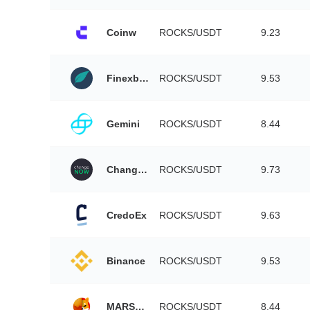
Coinw
ROCKS/USDT
9.23
Finexbox
ROCKS/USDT
9.53
Gemini
ROCKS/USDT
8.44
ChangeNOW
ROCKS/USDT
9.73
CredoEx
ROCKS/USDT
9.63
Binance
ROCKS/USDT
9.53
MARSWAP
ROCKS/USDT
8.44