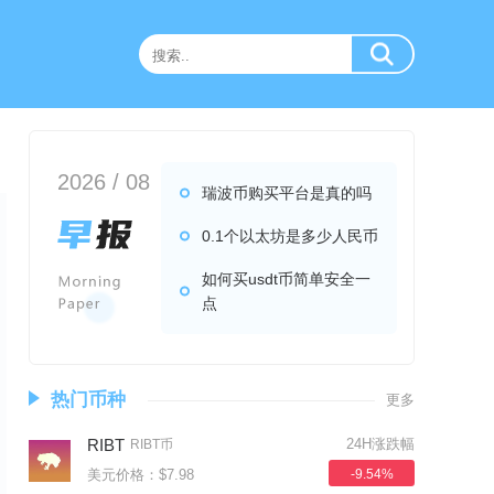
2026 / 08
瑞波币购买平台是真的吗
0.1个以太坊是多少人民币
如何买usdt币简单安全一
点
热门币种
更多
RIBT
24H涨跌幅
RIBT币
美元价格：$7.98
-9.54%