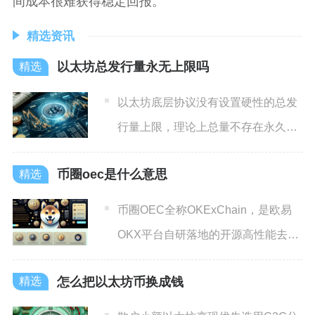
间成本很难获得稳定回报。
精选资讯
以太坊总发行量永无上限吗
以太坊底层协议没有设置硬性的总发
行量上限，理论上总量不存在永久封
顶数值，但这不代表ETH会
币圈oec是什么意思
币圈OEC全称OKExChain，是欧易
OKX平台自研落地的开源高性能去中
心化交易型公链，
怎么把以太坊币换成钱