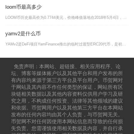
loom币最高多少
LOOM币历史最高价为0.7744美元，价格峰值落地在2018年5月4日，折合人民币约5.
yamv2是什么币
YAMv2是DeFi项目YamFinance推出的临时过渡型ERC20代币，是初代YAMv
免责声明：本网站、超链接、相关应用程序、论
坛、博客等媒体账户以及其他平台和用户发布的所
有内容均来源于第三方平台及平台用户。币贺网对
于网站及其内容不作任何类型的保证，网站所有区
块链相关数据以及其他内容资料仅供用户学习及研
究之用，不构成任何投资、法律等其他领域的建议
和依据。币贺网用户以及其他第三方平台在本网站
发布的任何内容均由其个人负责，与币贺网无关。
币贺网不对任何因使用本网站信息而导致的任何损
失负责。您需谨慎使用相关数据及内容，并自行承