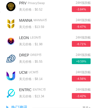
PRV
24H涨跌幅
PrivacySwap
美元价格：$0.52
-3.84%
成
MANNA
24H涨跌幅
MANNA币
美元价格：$13.59
-9.47%
LEON
24H涨跌幅
LEON币
美元价格：$1.98
-6.71%
DREP
24H涨跌幅
DREP币
美元价格：$5.55
+9.59%
UCM
24H涨跌幅
UCM币
美元价格：$8.14
-4.56%
ENTRC
24H涨跌幅
ENTRC币
美元价格：$13.34
-3.42%
热门资讯
更多+