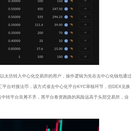
把以太坊转入中心化交易所的用户，操作逻辑为先在去中心化钱包通
方换汇平台对接法币，该方式省去中心化平台KYC审核环节，但DEX兑换
且中转平台良莠不齐，黑平台卷资跑路的风险远高于头部交易所，业