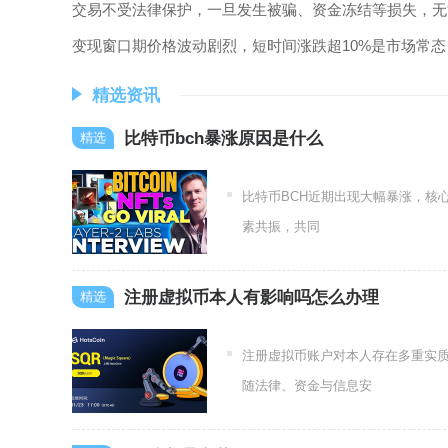
交易不受法律保护，一旦发生被骗、资金冻结等损失，无
变现窗口期价格波动剧烈，短时间涨跌超10%是市场常
精选资讯
比特币bch暴涨原因是什么
比特币BCH近期出现大幅暴涨，核
素共振，共同
注册虚拟币本人有影响吗怎么办理
注册虚拟币账户对本人存在多重实
随法律、资金与信息安