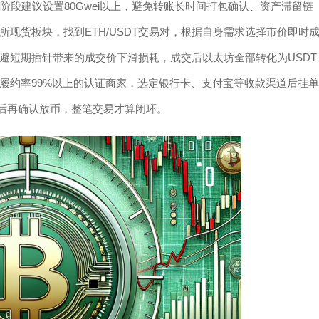
情拥堵阶段建议设置80Gwei以上，避免转账长时间打包确认、资产滞留链
现货板块，找到ETH/USDT交易对，根据自身需求选择市价即时
避短期插针带来的成交价下滑损耗，成交后以太坊全部转化为USDT
履约率99%以上的认证商家，选定银行卡、支付宝等收款渠道后挂单
误后再确认放币，整笔交易才算闭环。