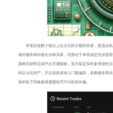
单笔价值数十枚以上以太坊的大额持有者，更适合机
场外服务商对接企业级买家，优势在于单笔成交无深度滑
源相关材料完成平台尽调核验，双方敲定实时参考报价后
转以太坊资产，不过该渠道准入门槛偏高，多数服务商设
保的私下转账极易遭遇收币不付款的诈骗。