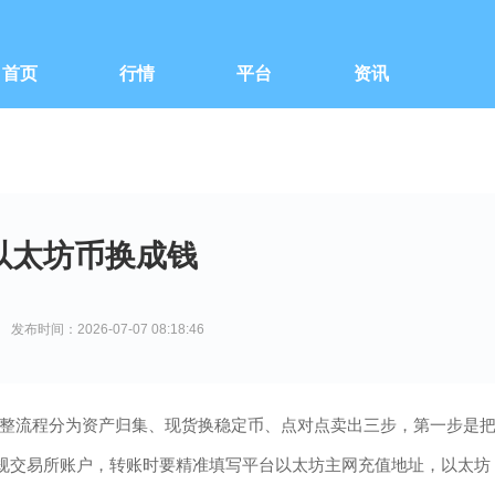
首页
行情
平台
资讯
以太坊币换成钱
发布时间：2026-07-07 08:18:46
完整流程分为资产归集、现货换稳定币、点对点卖出三步，第一步是
外合规交易所账户，转账时要精准填写平台以太坊主网充值地址，以太坊