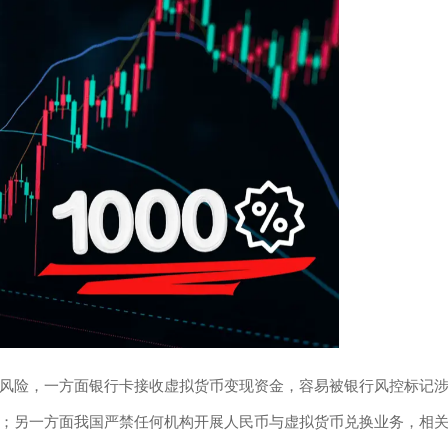
风险，一方面银行卡接收虚拟货币变现资金，容易被银行风控标记
；另一方面我国严禁任何机构开展人民币与虚拟货币兑换业务，相