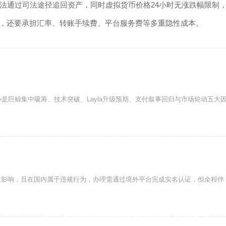
法通过司法途径追回资产，同时虚拟货币价格24小时无涨跌幅限制
态，还要承担汇率、转账手续费、平台服务费等多重隐性成本。
心是巨鲸集中吸筹、技术突破、Layla升级预期、支付叙事回归与市场轮动五大
质影响，且在国内属于违规行为，办理需通过境外平台完成实名认证，但全程伴