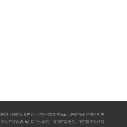
贺网对于网站及其内容不作任何类型的保证，网站所有区块链相关
发布的任何内容均由其个人负责，与币贺网无关。币贺网不对任何