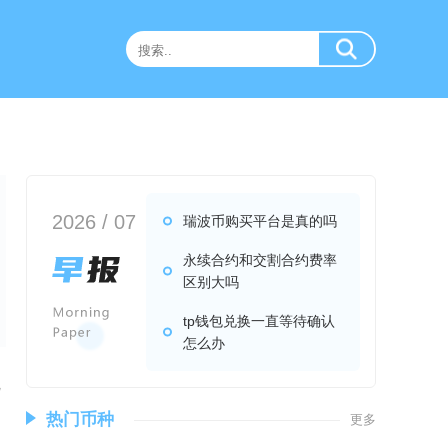
2026 / 07
瑞波币购买平台是真的吗
永续合约和交割合约费率
区别大吗
tp钱包兑换一直等待确认
怎么办
把
热门币种
更多