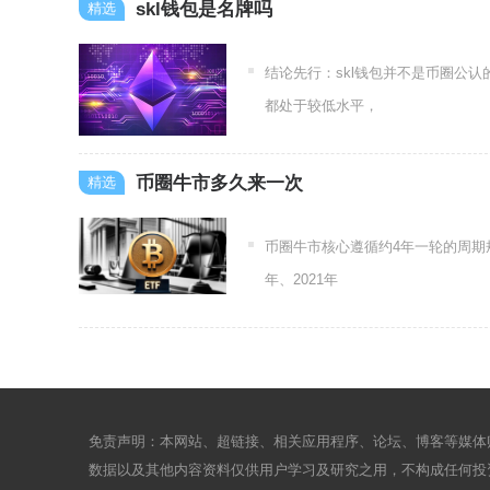
skl钱包是名牌吗
结论先行：skl钱包并不是币圈公
都处于较低水平，
币圈牛市多久来一次
币圈牛市核心遵循约4年一轮的周期规
年、2021年
免责声明：本网站、超链接、相关应用程序、论坛、博客等媒体
数据以及其他内容资料仅供用户学习及研究之用，不构成任何投