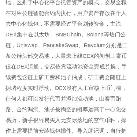
地，区别于中心化平台托管资产的模式，交易全程
在对应公链智能合约内执行，用户资产存放在个人
去中心化钱包，不需要经过平台划转资金，主流
DEX集中在以太坊、BNBChain、Solana等热门公
链，Uniswap、PancakeSwap、Raydium分别是三
条公链头部交易池，大量未上线CEX的初创山寨币
仅在DEX流通，交易依靠流动池资金完成兑换，手
续费包含链上矿工费和池子抽成，矿工费会随链上
拥堵程度实时浮动。DEX没有人工审核上币门槛，
任何人都可以发行代币并添加流动池，山寨币跑
路、合约漏洞、池子被掏空的概率远高于中心化交
易所，新手很容易买入无实际落地的空气币种，操
作上需要提前安装钱包插件、导入助记词，自行把