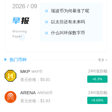
2026 / 09
瑞波币为何暴涨了呢
以太坊还有未来吗
什么叫环保数字币
热门币种
更多 +
MKP
24H涨跌幅
MKP币
+6.3%
美元价格：$5.01
ARENA
24H涨跌幅
ARENA币
+9.69%
美元价格：$1.63