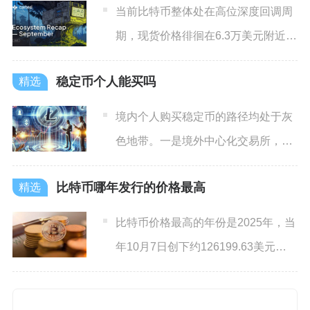
当前比特币整体处在高位深度回调周
期，现货价格徘徊在6.3万美元附近，
相较2025年10月1
稳定币个人能买吗
境内个人购买稳定币的路径均处于灰
色地带。一是境外中心化交易所，如
币安、OKX等，虽向全球用
比特币哪年发行的价格最高
比特币价格最高的年份是2025年，当
年10月7日创下约126199.63美元的
历史最高价，