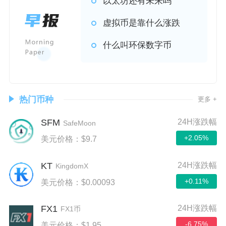
以太坊还有未来吗
虚拟币是靠什么涨跌
什么叫环保数字币
热门币种
更多 +
SFM
24H涨跌幅
SafeMoon
+2.05%
美元价格：$9.7
KT
24H涨跌幅
KingdomX
+0.11%
美元价格：$0.00093
FX1
24H涨跌幅
FX1币
-6.75%
美元价格：$1.95