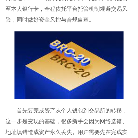
至本人银行卡，全程依托平台托管机制规避交易风
险，同时做好资金风控与合规自查。
首先要完成资产从个人钱包到交易所的转移，
这一步是变现的基础，很多新手会因为网络选错、
地址填错造成资产永久丢失。用户需要先在完成实