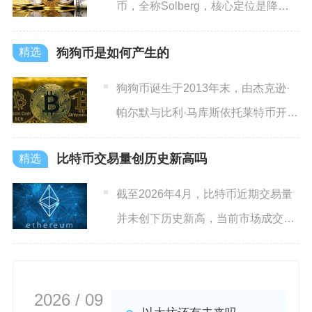
币，全称Solberg，核心定位是降低
普通用户
狗狗币是如何产生的
狗狗币诞生于2013年末，由杰克逊·
帕尔默与比利·马库斯依托莱特币开源
代码修改打造，最初以
比特币交易量创历史新高吗
截至2026年4月，比特币近期交易量
并未创下历史新高，当前市场成交规
模较历史峰值出现明显回
2026 / 09