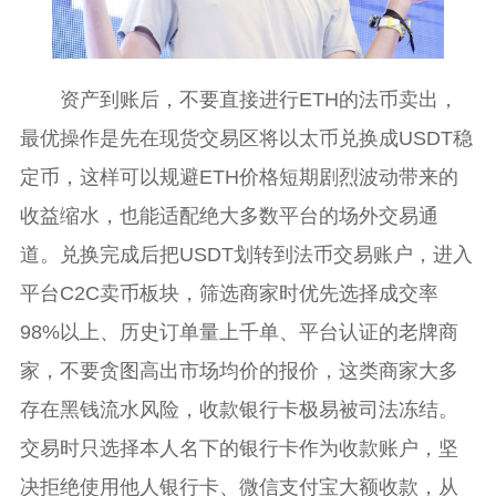
资产到账后，不要直接进行ETH的法币卖出，
最优操作是先在现货交易区将以太币兑换成USDT稳
定币，这样可以规避ETH价格短期剧烈波动带来的
收益缩水，也能适配绝大多数平台的场外交易通
道。兑换完成后把USDT划转到法币交易账户，进入
平台C2C卖币板块，筛选商家时优先选择成交率
98%以上、历史订单量上千单、平台认证的老牌商
家，不要贪图高出市场均价的报价，这类商家大多
存在黑钱流水风险，收款银行卡极易被司法冻结。
交易时只选择本人名下的银行卡作为收款账户，坚
决拒绝使用他人银行卡、微信支付宝大额收款，从