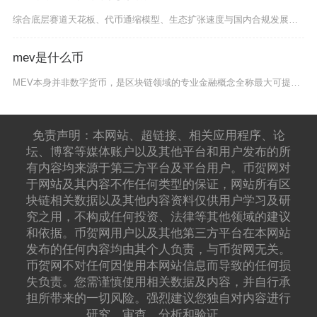
综合底层赛道天花板、代币通缩模型、生态扩张速度与国内合规发展红利对比，CFX币长期综合潜力
mev是什么币
MEV本身并非数字货币，是区块链领域的专业金融概念全称最大可提取价值，市面上带MEVtic
免责声明：本网站、超链接、相关应用程序、论
坛、博客等媒体账户以及其他平台和用户发布的所
有内容均来源于第三方平台及平台用户。币贺网对
于网站及其内容不作任何类型的保证，网站所有区
块链相关数据以及其他内容资料仅供用户学习及研
究之用，不构成任何投资、法律等其他领域的建议
和依据。币贺网用户以及其他第三方平台在本网站
发布的任何内容均由其个人负责，与币贺网无关。
币贺网不对任何因使用本网站信息而导致的任何损
失负责。您需谨慎使用相关数据及内容，并自行承
担所带来的一切风险。强烈建议您独自对内容进行
研究、审查、分析和验证。