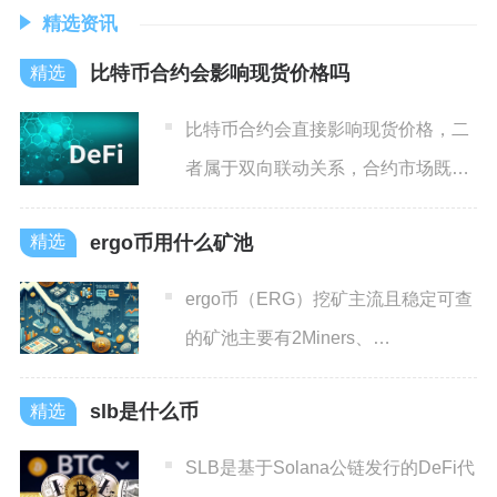
精选资讯
比特币合约会影响现货价格吗
比特币合约会直接影响现货价格，二
者属于双向联动关系，合约市场既会
跟随现货基本面变动，也能借
ergo币用什么矿池
ergo币（ERG）挖矿主流且稳定可查
的矿池主要有2Miners、
WoolyPooly、H
slb是什么币
SLB是基于Solana公链发行的DeFi代