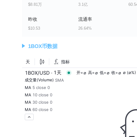
$8.81万
3.1亿
60.
昨收
流通率
$10.53
26.64%
1BOX币数据