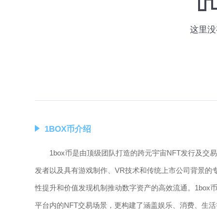
1BOX币介绍
1box币是由顶级团队打造的跨元宇宙NFT发行及
发者以及具有游戏制作、VR技术和传统上市公司背景的
性提升和价值发现机制推动数字资产的高效流通。1box币
平台内的NFT交易场景，更构建了涵盖娱乐、消费、生