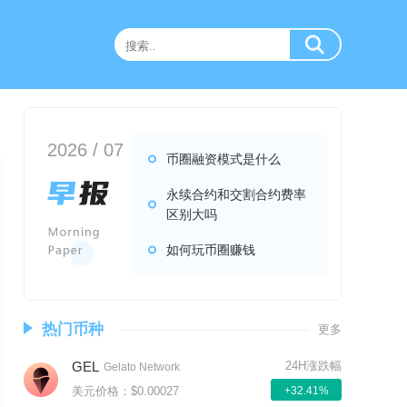
2026 / 07
币圈融资模式是什么
永续合约和交割合约费率
区别大吗
如何玩币圈赚钱
热门币种
更多
GEL
24H涨跌幅
Gelato Network
美元价格：$0.00027
+32.41%