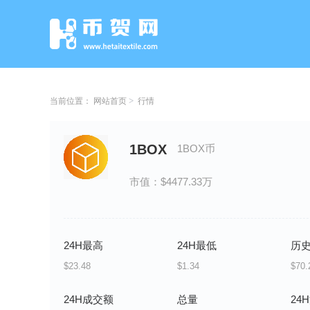
当前位置：
网站首页
行情
1BOX
1BOX币
市值：$4477.33万
24H最高
24H最低
历
$23.48
$1.34
$70.
24H成交额
总量
24