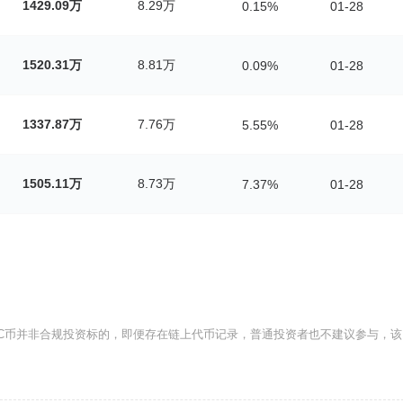
1429.09万
8.29万
0.15%
01-28
1520.31万
8.81万
0.09%
01-28
1337.87万
7.76万
5.55%
01-28
1505.11万
8.73万
7.37%
01-28
C币并非合规投资标的，即便存在链上代币记录，普通投资者也不建议参与，该