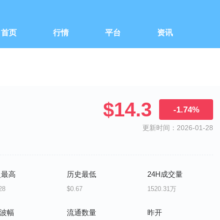
首页
行情
平台
资讯
$14.3
-1.74%
更新时间：2026-01-28
史最高
历史最低
24H成交量
28
$0.67
1520.31万
H波幅
流通数量
昨开